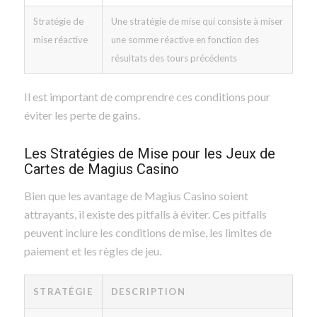
Stratégie de
Une stratégie de mise qui consiste à miser
mise réactive
une somme réactive en fonction des
résultats des tours précédents
Il est important de comprendre ces conditions pour
éviter les perte de gains.
Les Stratégies de Mise pour les Jeux de
Cartes de Magius Casino
Bien que les avantage de Magius Casino soient
attrayants, il existe des pitfalls à éviter. Ces pitfalls
peuvent inclure les conditions de mise, les limites de
paiement et les règles de jeu.
STRATÉGIE
DESCRIPTION