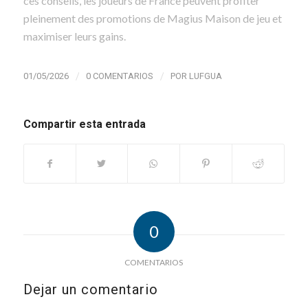
ces conseils, les joueurs de France peuvent profiter
pleinement des promotions de Magius Maison de jeu et
maximiser leurs gains.
/
/
01/05/2026
0 COMENTARIOS
POR
LUFGUA
Compartir esta entrada
0
COMENTARIOS
Dejar un comentario