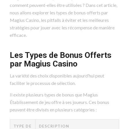
comment peuvent-elles être utilisées ? Dans cet article,
nous allons explorer les types de bonus offerts par
Magius Casino, les pitfalls à éviter et les meilleures
stratégies pour jouer avec les récompense de manière
efficace.
Les Types de Bonus Offerts
par Magius Casino
La variété des choix disponibles aujourd’hui peut
faciliter le processus de sélection.
Il existe plusieurs types de bonus que Magius
Établissement de jeu offre à ses joueurs. Ces bonus
peuvent être divisés en plusieurs catégories :
TYPE DE
DESCRIPTION