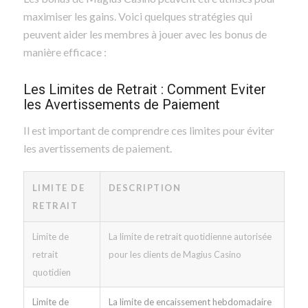
maximiser les gains. Voici quelques stratégies qui
peuvent aider les membres à jouer avec les bonus de
manière efficace :
Les Limites de Retrait : Comment Eviter
les Avertissements de Paiement
Il est important de comprendre ces limites pour éviter
les avertissements de paiement.
LIMITE DE
DESCRIPTION
RETRAIT
Limite de
La limite de retrait quotidienne autorisée
retrait
pour les clients de Magius Casino
quotidien
Limite de
La limite de encaissement hebdomadaire