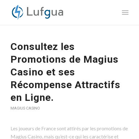
Consultez les
Promotions de Magius
Casino et ses
Récompense Attractifs
en Ligne.
MAGIUS CASINO
Les joueurs de France sont attirés par les promotions de
Magius Casino, mais qu’est-ce qui les caractérise et