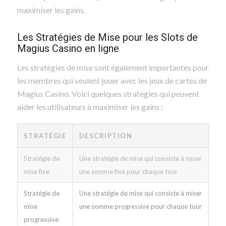
maximiser les gains.
Les Stratégies de Mise pour les Slots de
Magius Casino en ligne
Les stratégies de mise sont également importantes pour
les membres qui veulent jouer avec les jeux de cartes de
Magius Casino. Voici quelques stratégies qui peuvent
aider les utilisateurs à maximiser les gains :
STRATÉGIE
DESCRIPTION
Stratégie de
Une stratégie de mise qui consiste à miser
mise fixe
une somme fixe pour chaque tour
Stratégie de
Une stratégie de mise qui consiste à miser
mise
une somme progressive pour chaque tour
progressive