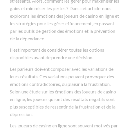
stressants. Alors, comment les gérer pour maximiser les
gains et minimiser les pertes ? Dans cet article, nous
explorons les émotions des joueurs de casino en ligne et
les stratégies pour les gérer efficacement, en passant
par les outils de gestion des émotions et la prévention
de la dépendance.
Il est important de considérer toutes les options
disponibles avant de prendre une décision.
Les parieurs doivent composer avec les variations de
leurs résultats. Ces variations peuvent provoquer des
émotions contradictoires, du plaisir à la frustration.
Selon une étude sur les émotions des joueurs de casino
en ligne, les joueurs qui ont des résultats négatifs sont
plus susceptibles de ressentir de la frustration et de la
dépression.
Les joueurs de casino en ligne sont souvent motivés par