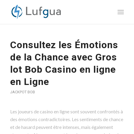
Consultez les Émotions
de la Chance avec Gros
lot Bob Casino en ligne
en Ligne
JACKPOT BOB
Les joueurs de casino en ligne sont souvent confrontés à
des émotions contradictoires. Les sentiments de chance
et de hasard peuvent être intenses, mais également