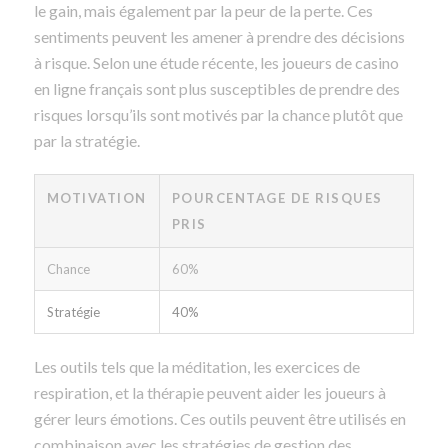
le gain, mais également par la peur de la perte. Ces
sentiments peuvent les amener à prendre des décisions
à risque. Selon une étude récente, les joueurs de casino
en ligne français sont plus susceptibles de prendre des
risques lorsqu’ils sont motivés par la chance plutôt que
par la stratégie.
MOTIVATION
POURCENTAGE DE RISQUES
PRIS
Chance
60%
Stratégie
40%
Les outils tels que la méditation, les exercices de
respiration, et la thérapie peuvent aider les joueurs à
gérer leurs émotions. Ces outils peuvent être utilisés en
combinaison avec les stratégies de gestion des