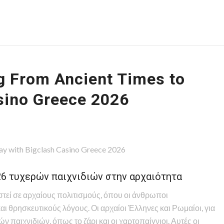
g From Ancient Times to
sino Greece 2026
ay with Bigclash Casino Greece 2026
026 τυχερών παιχνιδιών στην αρχαιότητα
στεί σε αρχαίους πολιτισμούς, όπου οι άνθρωποι
ι θρησκευτικούς λόγους. Οι αρχαίοι Έλληνες και Ρωμαίοι, για
 παιχνιδιών, όπως το ζάρι και οι χαρτοπαίγνιοι. Αυτές οι