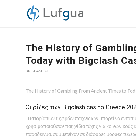
The History of Gamblin
Today with Bigclash Ca
BIGCLASH GR
The History of Gambling From Ancient Times to Tod
Οι ρίζες των Bigclash casino Greece 2
Η ιστορία των τυχερών παιχνιδιών μπορεί να εντοπι
χρησιμοποιούσαν παιχνίδια τύχης για κοινωνικούς κα
παράδειγμα, συμμετείχαν σε διάφορες μορφές τυχερών