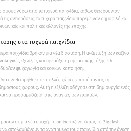
ρισμούς γύρω από τα τυχερά παιχνίδια, καθώς θεωρούνταν
τις αντιδράσεις, τα τυχερά παιχνίδια παρέμειναν δημοφιλή και
οινωνικές και πολιτικές αλλαγές της εποχής.
τασης στα τυχερά παιχνίδια
χερά παιχνίδια βρήκαν μια νέα διάσταση. Η ανάπτυξη των καζίνο
νολογικές εξελίξεις και την αύξηση της αστικής τάξης. Οι
νδύαζαν ψυχαγωγία και κοινωνικοποίηση.
ίδια αναθεωρήθηκε σε πολλές χώρες, επιτρέποντας τη
δημόσιους χώρους. Αυτή η εξέλιξη οδήγησε στη δημιουργία ενός
και να προσαρμόζεται στις ανάγκες των παικτών.
έρασαν σε μια νέα εποχή. Τα online καζίνο, όπως το Bigclash
α να απολαμβάνουν τα αγαπημένα τους παιχνίδια από την άνεση