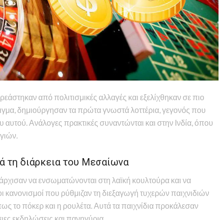
ρεάστηκαν από πολιτισμικές αλλαγές και εξελίχθηκαν σε πιο
ειγμα, δημιούργησαν τα πρώτα γνωστά λοττέρια, γεγονός που
 αυτού. Ανάλογες πρακτικές συναντώνται και στην Ινδία, όπου
γιών.
ά τη διάρκεια του Μεσαίωνα
α άρχισαν να ενσωματώνονται στη λαϊκή κουλτούρα και να
ι κανονισμοί που ρύθμιζαν τη διεξαγωγή τυχερών παιχνιδιών
ως το πόκερ και η ρουλέτα. Αυτά τα παιχνίδια προκάλεσαν
ιες εκδηλώσεις και πανηγύρια.