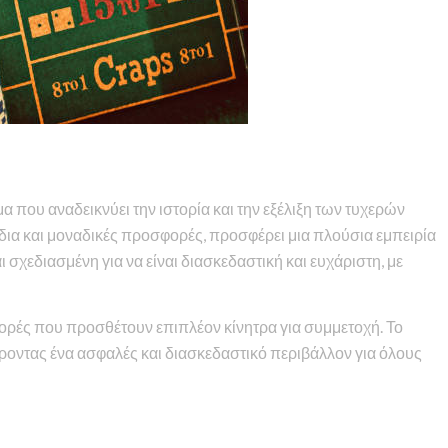
α που αναδεικνύει την ιστορία και την εξέλιξη των τυχερών
δια και μοναδικές προσφορές, προσφέρει μια πλούσια εμπειρία
ι σχεδιασμένη για να είναι διασκεδαστική και ευχάριστη, με
ορές που προσθέτουν επιπλέον κίνητρα για συμμετοχή. Το
έροντας ένα ασφαλές και διασκεδαστικό περιβάλλον για όλους