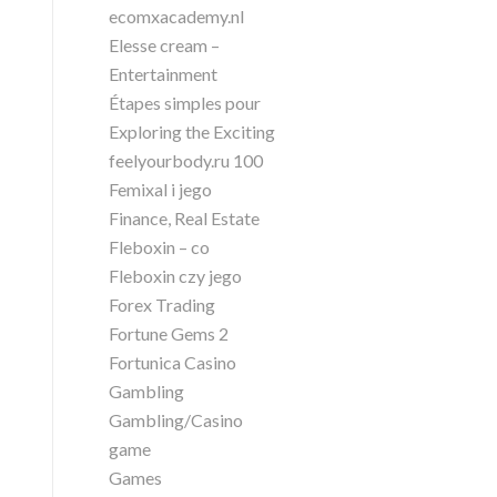
ecomxacademy.nl
Elesse cream –
Entertainment
Étapes simples pour
Exploring the Exciting
feelyourbody.ru 100
Femixal i jego
Finance, Real Estate
Fleboxin – co
Fleboxin czy jego
Forex Trading
Fortune Gems 2
Fortunica Casino
Gambling
Gambling/Casino
game
Games