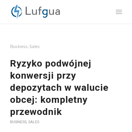
Business, Sales
Ryzyko podwójnej
konwersji przy
depozytach w walucie
obcej: kompletny
przewodnik
BUSINESS, SALES