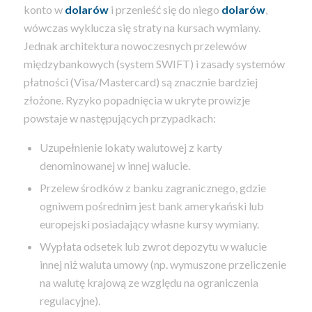
konto w
dolarów
i przenieść się do niego
dolarów
,
wówczas wyklucza się straty na kursach wymiany.
Jednak architektura nowoczesnych przelewów
międzybankowych (system SWIFT) i zasady systemów
płatności (Visa/Mastercard) są znacznie bardziej
złożone. Ryzyko popadnięcia w ukryte prowizje
powstaje w następujących przypadkach:
Uzupełnienie lokaty walutowej z karty
denominowanej w innej walucie.
Przelew środków z banku zagranicznego, gdzie
ogniwem pośrednim jest bank amerykański lub
europejski posiadający własne kursy wymiany.
Wypłata odsetek lub zwrot depozytu w walucie
innej niż waluta umowy (np. wymuszone przeliczenie
na walutę krajową ze względu na ograniczenia
regulacyjne).