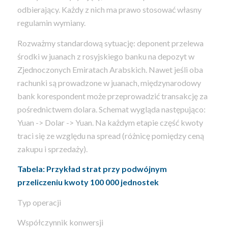
odbierający. Każdy z nich ma prawo stosować własny
regulamin wymiany.
Rozważmy standardową sytuację: deponent przelewa
środki w juanach z rosyjskiego banku na depozyt w
Zjednoczonych Emiratach Arabskich. Nawet jeśli oba
rachunki są prowadzone w juanach, międzynarodowy
bank korespondent może przeprowadzić transakcję za
pośrednictwem dolara. Schemat wygląda następująco:
Yuan -> Dolar -> Yuan. Na każdym etapie część kwoty
traci się ze względu na spread (różnicę pomiędzy ceną
zakupu i sprzedaży).
Tabela: Przykład strat przy podwójnym
przeliczeniu kwoty 100 000 jednostek
Typ operacji
Współczynnik konwersji