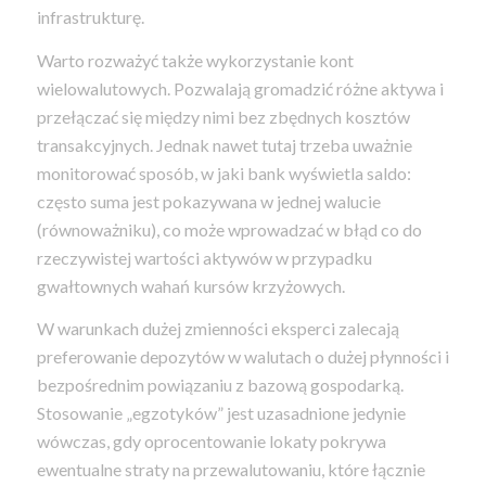
infrastrukturę.
Warto rozważyć także wykorzystanie kont
wielowalutowych. Pozwalają gromadzić różne aktywa i
przełączać się między nimi bez zbędnych kosztów
transakcyjnych. Jednak nawet tutaj trzeba uważnie
monitorować sposób, w jaki bank wyświetla saldo:
często suma jest pokazywana w jednej walucie
(równoważniku), co może wprowadzać w błąd co do
rzeczywistej wartości aktywów w przypadku
gwałtownych wahań kursów krzyżowych.
W warunkach dużej zmienności eksperci zalecają
preferowanie depozytów w walutach o dużej płynności i
bezpośrednim powiązaniu z bazową gospodarką.
Stosowanie „egzotyków” jest uzasadnione jedynie
wówczas, gdy oprocentowanie lokaty pokrywa
ewentualne straty na przewalutowaniu, które łącznie