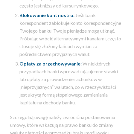
często jest niższy od kursu rynkowego.
Blokowanie kont nostro:
Jeśli bank
korespondent zablokuje konto korespondencyjne
Twojego banku, Twoje pieniądze mogą utknąć.
Próbując wrócić alternatywnymi kanałami, często
stosuje się złożony łańcuch wymian za
pośrednictwem przyjaznych walut.
Opłaty za przechowywanie:
W niektórych
przypadkach banki wprowadzają ujemne stawki
lub opłaty za prowadzenie rachunków w
„nieprzyjaznych” walutach, co w rzeczywistości
jest ukrytą formą stopniowego zamieniania
kapitału na dochody banku.
Szczególną uwagę należy zwrócić na postanowienia
umowy, które wskazują na prawo banku do zmiany
waluty płatności w przypadku braku możliwości