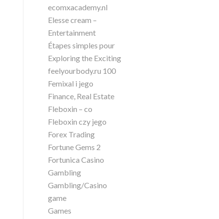
ecomxacademy.nl
Elesse cream –
Entertainment
Étapes simples pour
Exploring the Exciting
feelyourbody.ru 100
Femixal i jego
Finance, Real Estate
Fleboxin – co
Fleboxin czy jego
Forex Trading
Fortune Gems 2
Fortunica Casino
Gambling
Gambling/Casino
game
Games