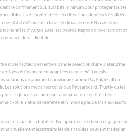
mploient le chiffrement SSL 128 bits minimum pour protéger toutes
 sensibles. La disponibilité de certifications de sécurité validées,
 comme eCOGRA ou iTech Labs, et de systèmes RNG certifiés
 france honnête divulgue aussi ses pourcentages de reversement et
 confiance de sa clientèle.
tituent des facteurs essentiels dans le sélection d’une plateforme
 de options de financement adaptées au marché français,
les solutions de paiement numérique comme PayPal, Skrill ou
ls. Les solutions modernes telles que Paysafecard, Trustly ou les
 pour les joueurs recherchant anonymat ou rapidité. Il est
connaît votre méthode préférée et n’impose pas de frais excessifs
acteur crucial de la fiabilité d’un opérateur et de son engagement
t habituellement les retraits les plus rapides, souvent traités en