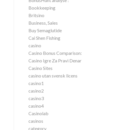
BonusHunt analyse :
Bookkeeping
Britsino
Business, Sales
Buy Semaglutide
Cai Shen Fishing
casino
Casino Bonus Comparison:
Casino Igre Za Pravi Denar
Casino Sites
casino utan svensk licens
casino1
casino2
casino3
casino4
Casinolab
casinos
category