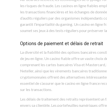
les risques de fraude. Les casinos en ligne fiables e
les transactions financières et les échanges de données
d’audits réguliers par des organismes indépendants
garantit l’impartialité du gaming. Un casino en ligne
soumet ses jeux à des tests réguliers pour préserver la
Options de paiement et délais de retrait
La diversité et la fiabilité des options bancaires cons
de jeu en ligne. Un casino fiable offre un vaste choix
comprenant les cartes bancaires Visa et Mastercard, 
Neteller, ainsi que les virements bancaires traditionne
cryptomonnaies offrent des alternatives intéressantes
essentiel de s’assurer que le casino en ligne france re
sur les transactions.
Les délais de traitement des retraits représentent un f
envers sa clientèle. Les portefeuilles numériques offren