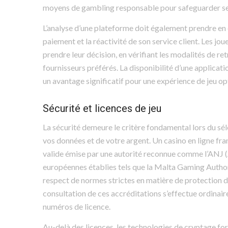
moyens de gambling responsable pour safeguarder ses
L’analyse d’une plateforme doit également prendre en 
paiement et la réactivité de son service client. Les j
prendre leur décision, en vérifiant les modalités de re
fournisseurs préférés. La disponibilité d’une applicati
un avantage significatif pour une expérience de jeu op
Sécurité et licences de jeu
La sécurité demeure le critère fondamental lors du séle
vos données et de votre argent. Un casino en ligne fr
valide émise par une autorité reconnue comme l’ANJ (A
européennes établies tels que la Malta Gaming Autho
respect de normes strictes en matière de protection d
consultation de ces accréditations s’effectue ordinaire
numéros de licence.
Au-delà des licences, les technologies de cryptage fo