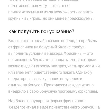
волатильностью могут показаться
привлекательными из-за возможности сорвать
крупный выигрыш, но они менее предсказуемы.
Как получить бонус казино?
Большинство онлайн-казино переводят прибыль
от фриспинов на бонусный баланс, требуя
выполнить условия вейджера. Фриспины — это
возможность бесплатно вращать слоты, которые
казино выдают игрокам как приз, часть промоакции
или элемент приветственного пакета. Однако у
операторов разные условия получения и
отыгрыша бонусов. Практически каждое казино
внедрило в свою бонусную программу фриспины.
Наиболее популярная форма фриспинов –
бездепозитная в виде приветственного бонуса. На