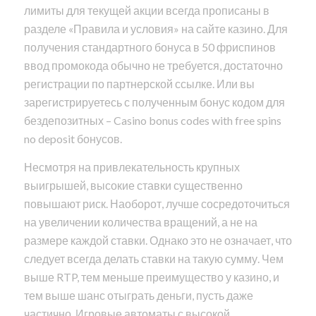
лимиты для текущей акции всегда прописаны в
разделе «Правила и условия» на сайте казино. Для
получения стандартного бонуса в 50 фриспинов
ввод промокода обычно не требуется, достаточно
регистрации по партнерской ссылке. Или вы
зарегистрируетесь с полученным бонус кодом для
бездепозитных – Casino bonus codes with free spins
no deposit бонусов.
Несмотря на привлекательность крупных
выигрышей, высокие ставки существенно
повышают риск. Наоборот, лучше сосредоточиться
на увеличении количества вращений, а не на
размере каждой ставки. Однако это не означает, что
следует всегда делать ставки на такую сумму. Чем
выше RTP, тем меньше преимущество у казино, и
тем выше шанс отыграть деньги, пусть даже
частично. Игровые автоматы с высокой