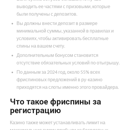
выводить ее частями с призовыми, которые
были получены с депозитов.
Вы должны внести депозит в размере
минимальной суммы, указанной в правилах и
условиях, чтобы активировать бесплатные
спины на вашем счету.
Дополнительным бонусом становится
отсутствие обязательных условий по отыгрышу.
По данным за 2024 год, около 55% всех
фриспиновых предложений в ру-казино
приходятся на слоты именно этого провайдера.
Что такое фриспины за
регистрацию
Казино также может устанавливать лимит на
максимальную сумму прибыли из бесплатных