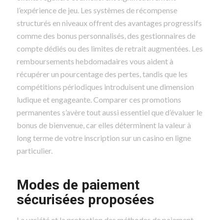
l’expérience de jeu. Les systèmes de récompense
structurés en niveaux offrent des avantages progressifs
comme des bonus personnalisés, des gestionnaires de
compte dédiés ou des limites de retrait augmentées. Les
remboursements hebdomadaires vous aident à
récupérer un pourcentage des pertes, tandis que les
compétitions périodiques introduisent une dimension
ludique et engageante. Comparer ces promotions
permanentes s’avère tout aussi essentiel que d’évaluer le
bonus de bienvenue, car elles déterminent la valeur à
long terme de votre inscription sur un casino en ligne
particulier.
Modes de paiement
sécurisées proposées
La variété et la protection des méthodes de paiement