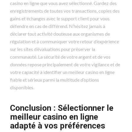
casino en ligne que vous avez sélectionné. Gardez des
enregistrements de toutes vos transactions, copies des
gains et échanges avec le support client pour vous
défendre en cas de différend. N’hésitez jamais à
déclarer tout activité douteuse aux organismes de
régulation et à communiquer votre retour d’expérience
sur les sites d’évaluations pour préserver la
communauté. La sécurité de votre argent et de vos
données repose principalement de votre vigilance et de
votre capacité à identifier un meilleur casino en ligne
fiable et sérieux parmi la multitude d’options
disponibles.
Conclusion : Sélectionner le
meilleur casino en ligne
adapté à vos préférences