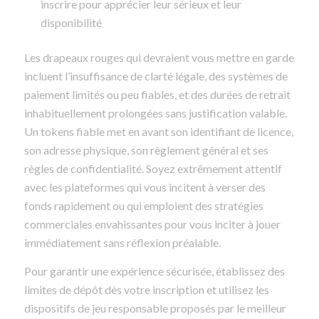
inscrire pour apprécier leur sérieux et leur
disponibilité
Les drapeaux rouges qui devraient vous mettre en garde
incluent l’insuffisance de clarté légale, des systèmes de
paiement limités ou peu fiables, et des durées de retrait
inhabituellement prolongées sans justification valable.
Un tokens fiable met en avant son identifiant de licence,
son adresse physique, son règlement général et ses
règles de confidentialité. Soyez extrêmement attentif
avec les plateformes qui vous incitent à verser des
fonds rapidement ou qui emploient des stratégies
commerciales envahissantes pour vous inciter à jouer
immédiatement sans réflexion préalable.
Pour garantir une expérience sécurisée, établissez des
limites de dépôt dès votre inscription et utilisez les
dispositifs de jeu responsable proposés par le meilleur