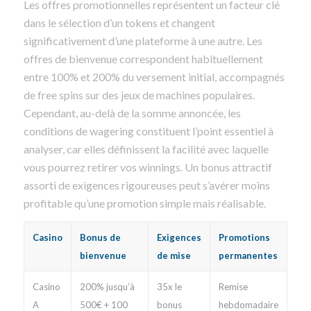
Les offres promotionnelles représentent un facteur clé
dans le sélection d’un tokens et changent
significativement d’une plateforme à une autre. Les
offres de bienvenue correspondent habituellement
entre 100% et 200% du versement initial, accompagnés
de free spins sur des jeux de machines populaires.
Cependant, au-delà de la somme annoncée, les
conditions de wagering constituent l’point essentiel à
analyser, car elles définissent la facilité avec laquelle
vous pourrez retirer vos winnings. Un bonus attractif
assorti de exigences rigoureuses peut s’avérer moins
profitable qu’une promotion simple mais réalisable.
Casino
Bonus de
Exigences
Promotions
bienvenue
de mise
permanentes
Casino
200% jusqu’à
35x le
Remise
A
500€ + 100
bonus
hebdomadaire