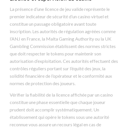
La présence d’une licence de jeu valide représente le
premier indicateur de sécurité d’un casino virtuel et
constitue un passage obligatoire avant toute
inscription. Les autorités de régulation agréées comme
l’ANJ en France, la Malta Gaming Authority ou la UK
Gambling Commission établissent des normes strictes
que doit respecter le tokens pour maintenir son
autorisation d’exploitation. Ces autorités effectuent des
contrôles réguliers portant sur l’équité des jeux, la
solidité financière de l’opérateur et le conformité aux
normes de protection des joueurs.
Vérifier la fiabilité de la licence affichée par un casino
constitue une phase essentielle que chaque joueur
prudent doit accomplir systématiquement. Un
établissement qui opère le tokens sous une autorité
reconnue vous assure un recours légal en cas de