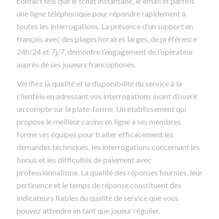
contact tels que le tchat instantané, le email et parfois
une ligne téléphonique pour répondre rapidement à
toutes les interrogations. La présence d’un support en
français avec des plages horaires larges, de préférence
24h/24 et 7j/7, démontre l’engagement de l’opérateur
auprès de ses joueurs francophones.
Vérifiez la qualité et la disponibilité du service à la
clientèle en adressant vos interrogations avant d’ouvrir
un compte sur la plate-forme. Un établissement qui
propose le meilleur casino en ligne à ses membres
forme ses équipes pour traiter efficacement les
demandes techniques, les interrogations concernant les
bonus et les difficultés de paiement avec
professionnalisme. La qualité des réponses fournies, leur
pertinence et le temps de réponse constituent des
indicateurs fiables du qualité de service que vous
pouvez attendre en tant que joueur régulier.