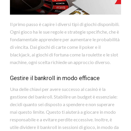
Il primo passo è capire i diversi tipi di giochi disponibili.
Ogni gioco ha le sue regole e strategie specifiche, che è
fondamentale apprendere per aumentare le probabilità
di vincita. Dai giochi di carte come il poker e il
blackjack, ai giochi di fortuna come la roulette e le slot
machine, ogni scelta richiede un approccio diverso.
Gestire il bankroll in modo efficace
Una delle chiavi per avere successo al casinò è la
gestione del bankroll. Stabilire un budget è essenziale:
decidi quanto sei disposto a spendere e non superare
mai questo limite. Questo ti aiuterà a giocare in modo
responsabile e a evitare perdite eccessive. Inoltre, è
utile dividere il bankroll in sessioni di gioco, in modo da