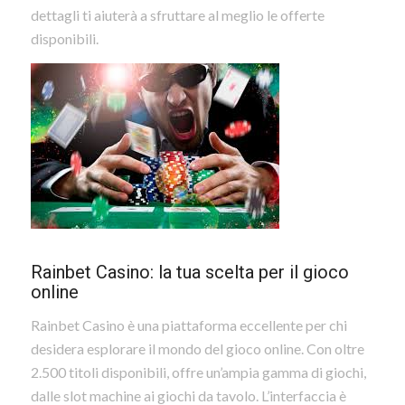
dettagli ti aiuterà a sfruttare al meglio le offerte
disponibili.
Rainbet Casino: la tua scelta per il gioco
online
Rainbet Casino è una piattaforma eccellente per chi
desidera esplorare il mondo del gioco online. Con oltre
2.500 titoli disponibili, offre un’ampia gamma di giochi,
dalle slot machine ai giochi da tavolo. L’interfaccia è