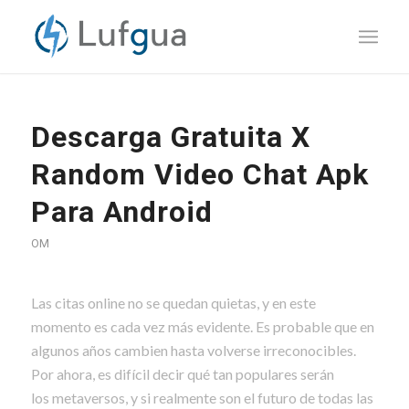
Descarga Gratuita X
Random Video Chat Apk
Para Android
OM
Las citas online no se quedan quietas, y en este
momento es cada vez más evidente. Es probable que en
algunos años cambien hasta volverse irreconocibles.
Por ahora, es difícil decir qué tan populares serán
los metaversos, y si realmente son el futuro de todas las