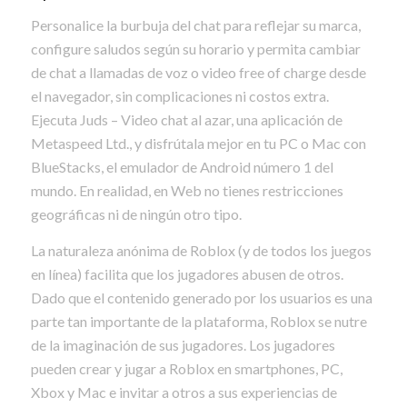
Personalice la burbuja del chat para reflejar su marca,
configure saludos según su horario y permita cambiar
de chat a llamadas de voz o video free of charge desde
el navegador, sin complicaciones ni costos extra.
Ejecuta Juds – Video chat al azar, una aplicación de
Metaspeed Ltd., y disfrútala mejor en tu PC o Mac con
BlueStacks, el emulador de Android número 1 del
mundo. En realidad, en Web no tienes restricciones
geográficas ni de ningún otro tipo.
La naturaleza anónima de Roblox (y de todos los juegos
en línea) facilita que los jugadores abusen de otros.
Dado que el contenido generado por los usuarios es una
parte tan importante de la plataforma, Roblox se nutre
de la imaginación de sus jugadores. Los jugadores
pueden crear y jugar a Roblox en smartphones, PC,
Xbox y Mac e invitar a otros a sus experiencias de