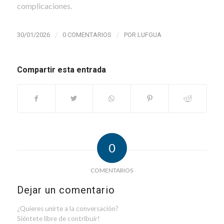
complicaciones.
/
/
30/01/2026
0 COMENTARIOS
POR
LUFGUA
Compartir esta entrada
0
COMENTARIOS
Dejar un comentario
¿Quieres unirte a la conversación?
Siéntete libre de contribuir!