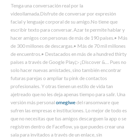
Tenga una conversación real por la
videollamada.Disfrute de conversar por expresión
facial y lenguaje corporal de su amigo.No tiene que
escribir texto para conversar. Azar te permite hablar y
hacer amigos con personas de más de 190 países.• Más
de 300 millones de descargas.• Más de 70 mil millones
de encuentros.• Destacados en más de a hundred thirty
países a través de Google Play.▷ ¡Discover &… Pues no
solo hacer nuevas amistades, sino también encontrar
futuras parejas o ampliar tu pink de contactos
profesionales. Y otras tienen un estilo de vida tan
ajetreado que no les deja apenas tiempo para salir. Una
versión más personal
omeglwe
del ransomware que
sufren las empresas e instituciones. Lo mejor de todo es
que no necesitas que tus amigos descarguen la app o se
registren dentro de Faceflow, ya que puedes crear una
sala para invitados a través de un enlace, sin