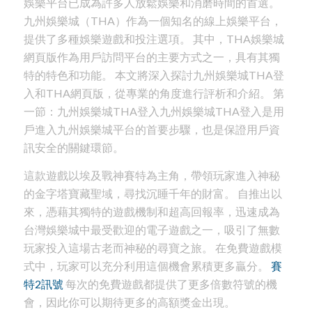
娛樂平台已成為許多人放鬆娛樂和消磨時間的首選。
九州娛樂城（THA）作為一個知名的線上娛樂平台，
提供了多種娛樂遊戲和投注選項。 其中，THA娛樂城
網頁版作為用戶訪問平台的主要方式之一，具有其獨
特的特色和功能。 本文將深入探討九州娛樂城THA登
入和THA網頁版，從專業的角度進行評析和介紹。 第
一節：九州娛樂城THA登入九州娛樂城THA登入是用
戶進入九州娛樂城平台的首要步驟，也是保證用戶資
訊安全的關鍵環節。
這款遊戲以埃及戰神賽特為主角，帶領玩家進入神秘
的金字塔寶藏聖域，尋找沉睡千年的財富。 自推出以
來，憑藉其獨特的遊戲機制和超高回報率，迅速成為
台灣娛樂城中最受歡迎的電子遊戲之一，吸引了無數
玩家投入這場古老而神秘的尋寶之旅。 在免費遊戲模
式中，玩家可以充分利用這個機會累積更多贏分。
賽
特2訊號
每次的免費遊戲都提供了更多倍數符號的機
會，因此你可以期待更多的高額獎金出現。