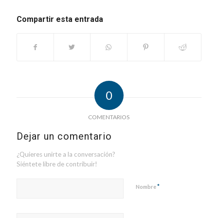
Compartir esta entrada
0
COMENTARIOS
Dejar un comentario
¿Quieres unirte a la conversación?
Siéntete libre de contribuir!
*
Nombre