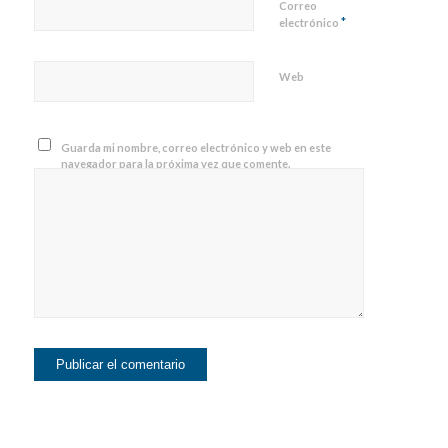
Correo
*
electrónico
Web
Guarda mi nombre, correo electrónico y web en este
navegador para la próxima vez que comente.