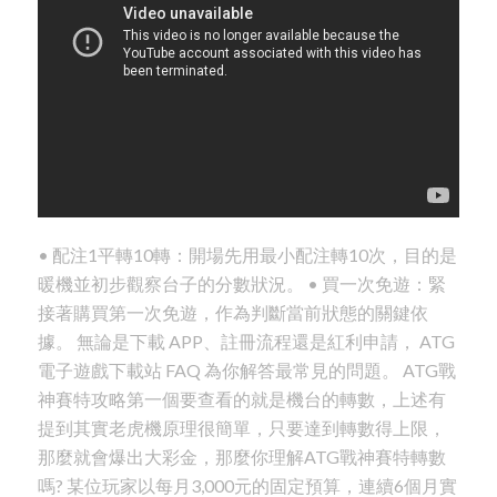
• 配注1平轉10轉：開場先用最小配注轉10次，目的是
暖機並初步觀察台子的分數狀況。 • 買一次免遊：緊
接著購買第一次免遊，作為判斷當前狀態的關鍵依
據。 無論是下載 APP、註冊流程還是紅利申請， ATG
電子遊戲下載站 FAQ 為你解答最常見的問題。 ATG戰
神賽特攻略第一個要查看的就是機台的轉數，上述有
提到其實老虎機原理很簡單，只要達到轉數得上限，
那麼就會爆出大彩金，那麼你理解ATG戰神賽特轉數
嗎? 某位玩家以每月3,000元的固定預算，連續6個月實