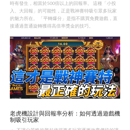
時有發生，相當於500倍以上的回報率。 這種「小投
入、大回報」的可能性，正是戰神賽特吸引眾多玩家
的魅力所在。 「平轉爆分」是指不購買免費遊戲，直
接通過普通旋轉獲得高倍率獎金的技巧。
老虎機設計與回報率分析：如何透過遊戲機
制吸引玩家
不讓分策略的興起使得更多玩家逐漸放棄傳統的讓