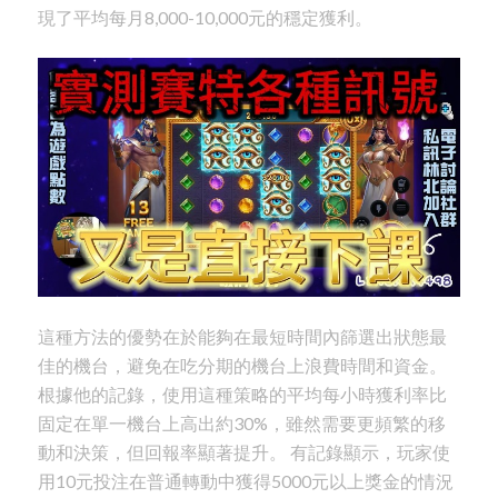
現了平均每月8,000-10,000元的穩定獲利。
這種方法的優勢在於能夠在最短時間內篩選出狀態最
佳的機台，避免在吃分期的機台上浪費時間和資金。
根據他的記錄，使用這種策略的平均每小時獲利率比
固定在單一機台上高出約30%，雖然需要更頻繁的移
動和決策，但回報率顯著提升。 有記錄顯示，玩家使
用10元投注在普通轉動中獲得5000元以上獎金的情況