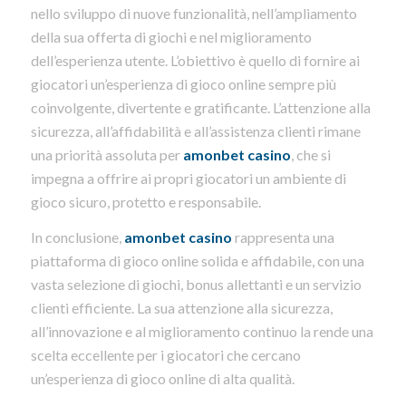
nello sviluppo di nuove funzionalità, nell’ampliamento
della sua offerta di giochi e nel miglioramento
dell’esperienza utente. L’obiettivo è quello di fornire ai
giocatori un’esperienza di gioco online sempre più
coinvolgente, divertente e gratificante. L’attenzione alla
sicurezza, all’affidabilità e all’assistenza clienti rimane
una priorità assoluta per
amonbet casino
, che si
impegna a offrire ai propri giocatori un ambiente di
gioco sicuro, protetto e responsabile.
In conclusione,
amonbet casino
rappresenta una
piattaforma di gioco online solida e affidabile, con una
vasta selezione di giochi, bonus allettanti e un servizio
clienti efficiente. La sua attenzione alla sicurezza,
all’innovazione e al miglioramento continuo la rende una
scelta eccellente per i giocatori che cercano
un’esperienza di gioco online di alta qualità.