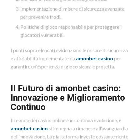
Implementazione di misure di sicurezza avanzate
per prevenire frodi.
Politiche di gioco responsabile per proteggere i
giocatori vulnerabili.
I punti sopra elencati evidenziano le misure di sicurezza
e affidabilità implementate da
amonbet casino
per
garantire un’esperienza di gioco sicura e protetta.
Il Futuro di amonbet casino:
Innovazione e Miglioramento
Continuo
Il mondo dei casinò online è in continua evoluzione, e
amonbet casino
si impegna a rimanere all’avanguardia
dell’innovazione. La piattaforma investe costantemente