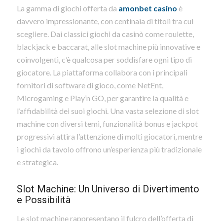
La gamma di giochi offerta da
amonbet casino
è
davvero impressionante, con centinaia di titoli tra cui
scegliere. Dai classici giochi da casinò come roulette,
blackjack e baccarat, alle slot machine più innovative e
coinvolgenti, c’è qualcosa per soddisfare ogni tipo di
giocatore. La piattaforma collabora con i principali
fornitori di software di gioco, come NetEnt,
Microgaming e Play’n GO, per garantire la qualità e
l’affidabilità dei suoi giochi. Una vasta selezione di slot
machine con diversi temi, funzionalità bonus e jackpot
progressivi attira l’attenzione di molti giocatori, mentre
i giochi da tavolo offrono un’esperienza più tradizionale
e strategica.
Slot Machine: Un Universo di Divertimento
e Possibilità
Le slot machine rappresentano il fulcro dell’offerta di