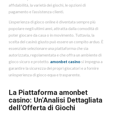
affidabilità, la varietà dei giochi, le opzioni di
pagamento e l’assistenza clienti.
L’esperienza di gioco online è diventata sempre più
popolare negli ultimi anni, attratta dalla comodità di
poter giocare da casa o in movimento. Tuttavia, la
scelta del casinò giusto può essere un compito arduo. È
essenziale selezionare una piattaforma che sia
autorizzata, regolamentata e che offra un ambiente di
gioco sicuro e protetto.
amonbet casino
si impegna a
garantire la sicurezza dei propri giocatori e a fornire
un’esperienza di gioco equa e trasparente.
La Piattaforma amonbet
casino: Un’Analisi Dettagliata
dell’Offerta di Giochi