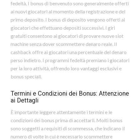
fedeltà. I bonus di benvenuto sono generalmente offerti
ai nuovi giocatori al momento della registrazione e del
primo deposito. I bonus di deposito vengono offerti ai
giocatori che effettuano depositi successivi. I giri
gratuiti consentono ai giocatori di provare nuove slot
machine senza dover scommettere denaro reale. Il
cashback offre ai giocatori una percentuale del denaro
perso indietro. I programmi fedeltà premiano i giocatori
per la loro attività, offrendo loro vantaggi esclusivi e
bonus speciali.
Termini e Condizioni dei Bonus: Attenzione
ai Dettagli
È importante leggere attentamente i termini e le
condizioni dei bonus prima di accettarli. Molti bonus
sono soggetti a requisiti di scommessa, che indicano il
numero di volte in cui è necessario scommettere