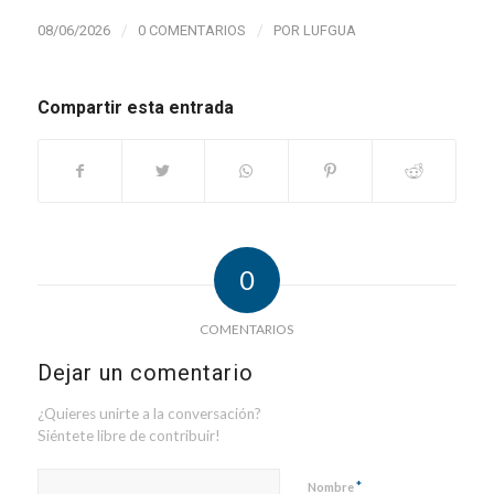
/
/
08/06/2026
0 COMENTARIOS
POR
LUFGUA
Compartir esta entrada
0
COMENTARIOS
Dejar un comentario
¿Quieres unirte a la conversación?
Siéntete libre de contribuir!
*
Nombre