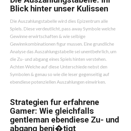
Blick hinter unser Kulissen
Die Auszahlungstabelle wird dies Epizentrum alle
Spiels. Diese verdeutlicht, pass away Symbole welche
Gewinne erwirtschaften & wie selbige
Gewinnkombinationen figur mussen. Eine grundliche
Analyse das Auszahlungstabelle sei unentbehrlich, um
die Zu- und abgang eines Spiels hinten verstehen.
Achten Welche auf diese Unterschiede nebst den
Symbolen & genau so wie die leser gegenseitig auf
ebendiese potenziellen Auszahlungen einwirken.
Strategien fur erfahrene
Gamer: Wie gleichfalls
gentleman ebendiese Zu- und
abgang beni�tigt