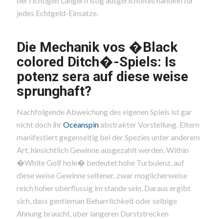
der richtigen Langerfristig ausgerichtetes handeln fur
jedes Echtgeld-Einsatze.
Die Mechanik vos �Black
colored Ditch�-Spiels: Is
potenz sera auf diese weise
sprunghaft?
Nachfolgende Abweichung des eigenen Spiels ist gar
nicht doch ihr
Oceanspin
abstrakter Vorstellung. Eltern
manifestiert gegenseitig bei der Spezies unter anderem
Art, hinsichtlich Gewinne ausgezahlt werden. Within
�White Golf hole� bedeutet hohe Turbulenz, auf
diese weise Gewinne seltener, zwar moglicherweise
reich hoher uberflussig im stande sein. Daraus ergibt
sich, dass gentleman Beharrlichkeit oder selbige
Ahnung braucht, uber langeren Durststrecken