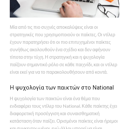
Μία από τις πιο συχνές αποκαλύψεις είναι οι
στρατηγικές που χρησιμοποιούν οι παίκτες. Οι ντίλερ
έχουν παρατηρήσει ότι οι πιο επιτυχημένοι παίκτες
συνήθως ακολουθούν ένα σχέδιο και δεν αφήνουν
τίποτα στην τύχη. Η στρατηγική και η ψυχολογία
παίζουν σημαντικό ρόλο σε κάθε παιχνίδι, και οι ντίλερ
είναι εκεί για να το παρακολουθήσουν από κοντά.
Η ψυχολογία των παικτών στο National
Η ψυχολογία των παικτών είναι ένα θέμα που
ενδιαφέρει τους ντίλερ του National. Κάθε παίκτης έχει
διαφορετική προσέγγιση και συναισθηματική
κατάσταση όταν παίζει. Ορισμένοι παίκτες είναι ήρεμοι
και συγκεντρωμένοι, ενώ άλλοι μπορεί να είναι