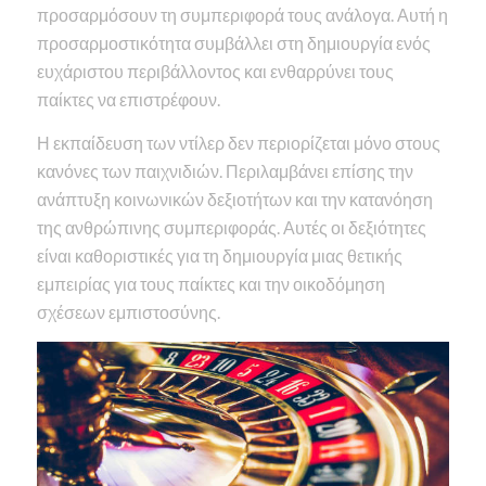
προσαρμόσουν τη συμπεριφορά τους ανάλογα. Αυτή η
προσαρμοστικότητα συμβάλλει στη δημιουργία ενός
ευχάριστου περιβάλλοντος και ενθαρρύνει τους
παίκτες να επιστρέφουν.
Η εκπαίδευση των ντίλερ δεν περιορίζεται μόνο στους
κανόνες των παιχνιδιών. Περιλαμβάνει επίσης την
ανάπτυξη κοινωνικών δεξιοτήτων και την κατανόηση
της ανθρώπινης συμπεριφοράς. Αυτές οι δεξιότητες
είναι καθοριστικές για τη δημιουργία μιας θετικής
εμπειρίας για τους παίκτες και την οικοδόμηση
σχέσεων εμπιστοσύνης.