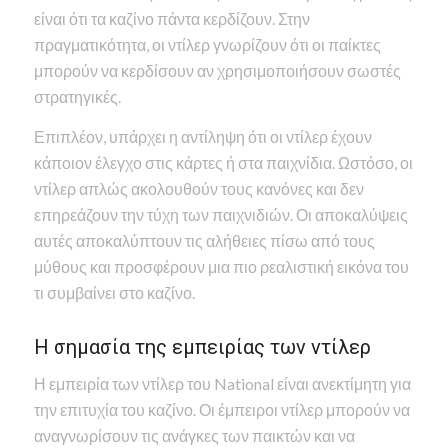
είναι ότι τα καζίνο πάντα κερδίζουν. Στην
πραγματικότητα, οι ντίλερ γνωρίζουν ότι οι παίκτες
μπορούν να κερδίσουν αν χρησιμοποιήσουν σωστές
στρατηγικές.
Επιπλέον, υπάρχει η αντίληψη ότι οι ντίλερ έχουν
κάποιον έλεγχο στις κάρτες ή στα παιχνίδια. Ωστόσο, οι
ντίλερ απλώς ακολουθούν τους κανόνες και δεν
επηρεάζουν την τύχη των παιχνιδιών. Οι αποκαλύψεις
αυτές αποκαλύπτουν τις αλήθειες πίσω από τους
μύθους και προσφέρουν μια πιο ρεαλιστική εικόνα του
τι συμβαίνει στο καζίνο.
Η σημασία της εμπειρίας των ντίλερ
Η εμπειρία των ντίλερ του National είναι ανεκτίμητη για
την επιτυχία του καζίνο. Οι έμπειροι ντίλερ μπορούν να
αναγνωρίσουν τις ανάγκες των παικτών και να