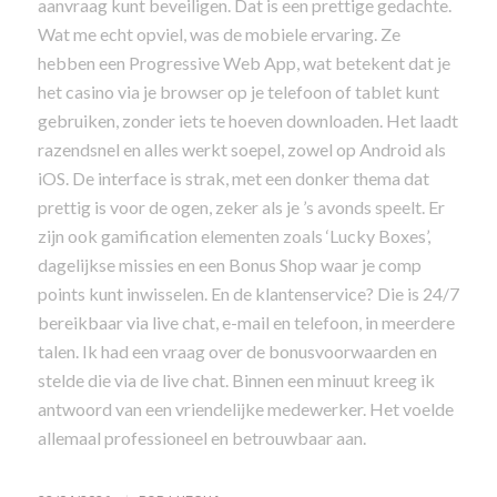
aanvraag kunt beveiligen. Dat is een prettige gedachte.
Wat me echt opviel, was de mobiele ervaring. Ze
hebben een Progressive Web App, wat betekent dat je
het casino via je browser op je telefoon of tablet kunt
gebruiken, zonder iets te hoeven downloaden. Het laadt
razendsnel en alles werkt soepel, zowel op Android als
iOS. De interface is strak, met een donker thema dat
prettig is voor de ogen, zeker als je ’s avonds speelt. Er
zijn ook gamification elementen zoals ‘Lucky Boxes’,
dagelijkse missies en een Bonus Shop waar je comp
points kunt inwisselen. En de klantenservice? Die is 24/7
bereikbaar via live chat, e-mail en telefoon, in meerdere
talen. Ik had een vraag over de bonusvoorwaarden en
stelde die via de live chat. Binnen een minuut kreeg ik
antwoord van een vriendelijke medewerker. Het voelde
allemaal professioneel en betrouwbaar aan.