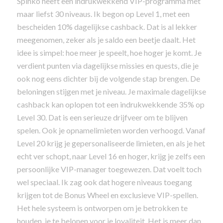
Spinko heeft een indrukwekkend VIP-programma met
maar liefst 30 niveaus. Ik begon op Level 1, met een
bescheiden 10% dagelijkse cashback. Dat is al lekker
meegenomen, zeker als je saldo een beetje daalt. Het
idee is simpel: hoe meer je speelt, hoe hoger je komt. Je
verdient punten via dagelijkse missies en quests, die je
ook nog eens dichter bij de volgende stap brengen. De
beloningen stijgen met je niveau. Je maximale dagelijkse
cashback kan oplopen tot een indrukwekkende 35% op
Level 30. Dat is een serieuze drijfveer om te blijven
spelen. Ook je opnamelimieten worden verhoogd. Vanaf
Level 20 krijg je gepersonaliseerde limieten, en als je het
echt ver schopt, naar Level 16 en hoger, krijg je zelfs een
persoonlijke VIP-manager toegewezen. Dat voelt toch
wel speciaal. Ik zag ook dat hogere niveaus toegang
krijgen tot de Bonus Wheel en exclusieve VIP-spellen.
Het hele systeem is ontworpen om je betrokken te
houden, je te belonen voor je loyaliteit. Het is meer dan