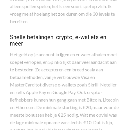
alleen spellen spelen; het is een soort spel op zich. Ik
vroeg me af hoelang het zou duren om die 30 levels te
bereiken.
Snelle betalingen: crypto, e-wallets en
meer
Het geld op je account krijgen en er weer afhalen moet
soepel verlopen, en Spinko lijkt daar veel aandacht aan
te besteden. Ze accepteren een breed scala aan
betaalmethoden, van je vertrouwde Visa en
MasterCard tot diverse e-wallets zoals Skrill, Neteller,
en zelfs Apple Pay en Google Pay. Ook crypto-
liefhebbers kunnen hun gang gaan met Bitcoin, Litecoin
en Ethereum. De minimale storting is €20, maar voor de
meeste bonussen heb je €25 nodig. Wat me opviel was
de lage minimale opname van slechts €10. Dat is fijn,
want zo kun je ook kleinere winsten snel naar je