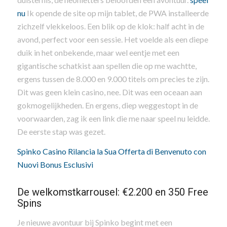
nu
Ik opende de site op mijn tablet, de PWA installeerde
zichzelf vlekkeloos. Een blik op de klok: half acht in de
avond, perfect voor een sessie. Het voelde als een diepe
duik in het onbekende, maar wel eentje met een
gigantische schatkist aan spellen die op me wachtte,
ergens tussen de 8.000 en 9.000 titels om precies te zijn.
Dit was geen klein casino, nee. Dit was een oceaan aan
gokmogelijkheden. En ergens, diep weggestopt in de
voorwaarden, zag ik een link die me naar speel nu leidde.
De eerste stap was gezet.
Spinko Casino Rilancia la Sua Offerta di Benvenuto con
Nuovi Bonus Esclusivi
De welkomstkarrousel: €2.200 en 350 Free
Spins
Je nieuwe avontuur bij Spinko begint met een